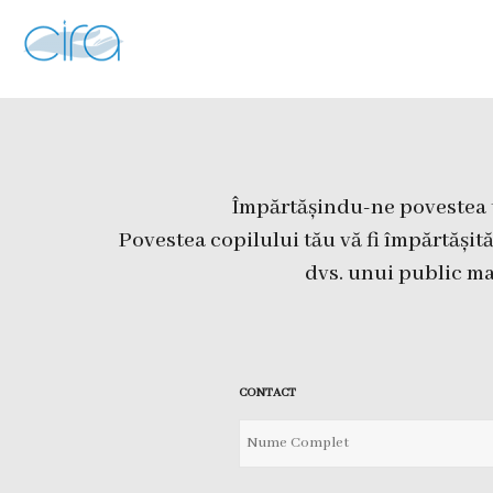
Împărtășindu-ne povestea ta
Povestea copilului tău vă fi împărtăși
dvs. unui public ma
CONTACT